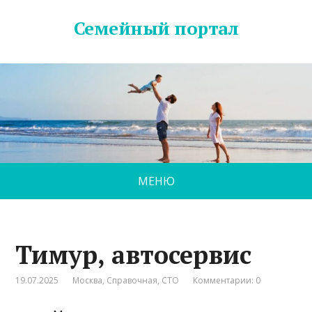
Семейный портал
МЕНЮ
Тимур, автосервис
19.07.2025
Москва
,
Справочная
,
СТО
Комментарии: 0