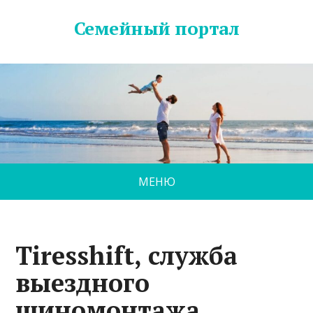
Семейный портал
МЕНЮ
Tiresshift, служба
выездного
шиномонтажа