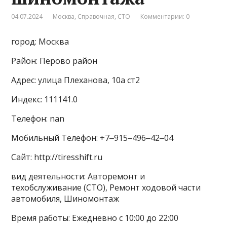
04.07.2024
Москва
,
Справочная
,
СТО
Комментарии: 0
город: Москва
Район: Перово район
Адрес: улица Плеханова, 10а ст2
Индекс: 111141.0
Телефон: nan
Мобильный Телефон: +7‒915‒496‒42‒04
Сайт: http://tiresshift.ru
вид деятельности: Авторемонт и
техобслуживание (СТО), Ремонт ходовой части
автомобиля, Шиномонтаж
Время работы: Ежедневно с 10:00 до 22:00