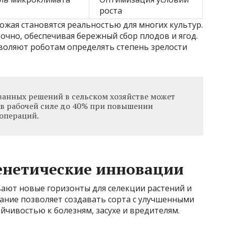
роста
жая становятся реальностью для многих культур.
очно, обеспечивая бережный сбор плодов и ягод.
воляют роботам определять степень зрелости
анных решений в сельском хозяйстве может
 в рабочей силе до 40% при повышении
операций.
енетические инновации
ают новые горизонты для селекции растений и
ание позволяет создавать сорта с улучшенными
чивостью к болезням, засухе и вредителям.