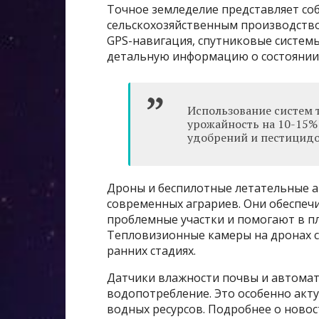
Точное земледелие представляет со
сельскохозяйственным производство
GPS-навигация, спутниковые систем
детальную информацию о состоянии 
Использование систем 
урожайность на 10-15
удобрений и пестицидо
Дроны и беспилотные летательные
современных аграриев. Они обеспеч
проблемные участки и помогают в п
Тепловизионные камеры на дронах с
ранних стадиях.
Датчики влажности почвы и автома
водопотребление. Это особенно акту
водных ресурсов. Подробнее о новос