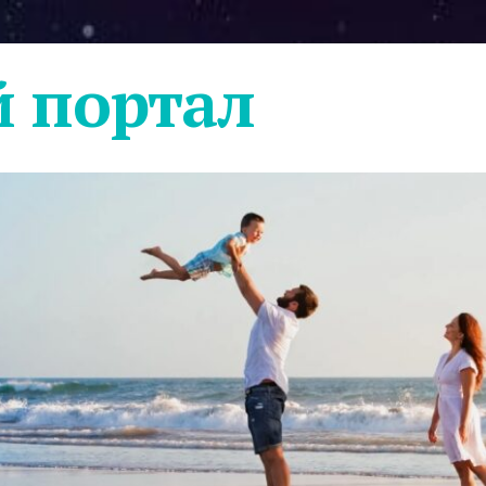
 портал