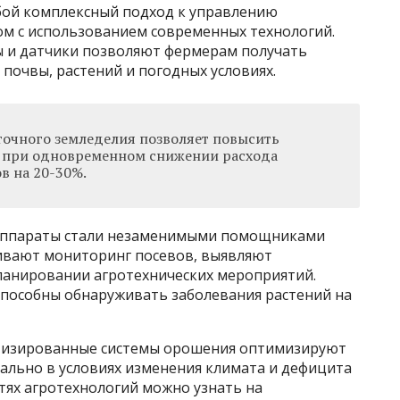
бой комплексный подход к управлению
м с использованием современных технологий.
ы и датчики позволяют фермерам получать
почвы, растений и погодных условиях.
точного земледелия позволяет повысить
% при одновременном снижении расхода
в на 20-30%.
 аппараты стали незаменимыми помощниками
ивают мониторинг посевов, выявляют
ланировании агротехнических мероприятий.
пособны обнаруживать заболевания растений на
тизированные системы орошения оптимизируют
ально в условиях изменения климата и дефицита
тях агротехнологий можно узнать на