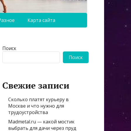
Разное
Карта сайта
Поиск
Поиск
Свежие записи
Сколько платят курьеру в
Москве и что нужно для
трудоустройства
Madmetal.ru — какой мостик
выбрать для дачи через пруд