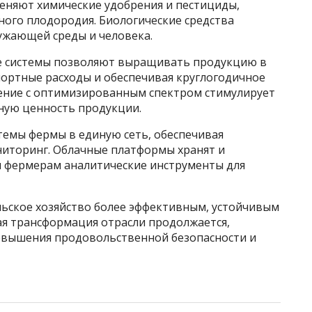
еняют химические удобрения и пестициды,
ного плодородия. Биологические средства
ужающей среды и человека.
е системы позволяют выращивать продукцию в
портные расходы и обеспечивая круглогодичное
ение с оптимизированным спектром стимулирует
ную ценность продукции.
темы фермы в единую сеть, обеспечивая
иторинг. Облачные платформы хранят и
 фермерам аналитические инструменты для
ьское хозяйство более эффективным, устойчивым
ая трансформация отрасли продолжается,
овышения продовольственной безопасности и