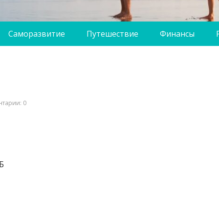
Саморазвитие
Путешествие
Финансы
тарии: 0
Б