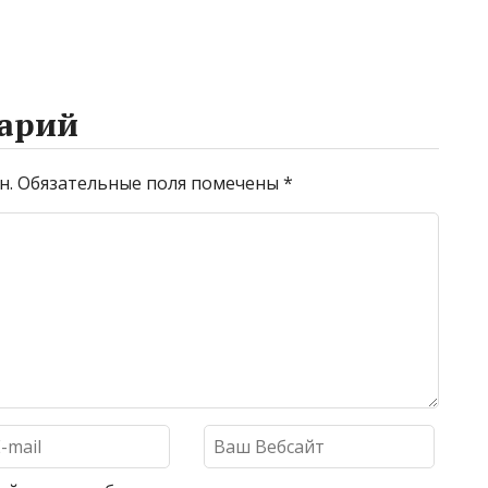
арий
н.
Обязательные поля помечены
*