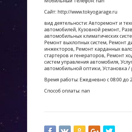
Мобильный Телефон: nan
Сайт: http://www.tokyogarage.ru
вид деятельности: Авторемонт и те
автомобилей, Кузовной ремонт, Разв
автомобильных климатических систе
Ремонт выхлопных систем, Ремонт д
инжекторов, Ремонт карданных вало
стартеров и генераторов, Ремонт х
систем управления автомобиля, Услуг
автомобильной оптики, Установка / 
Время работы: Ежедневно с 08:00 до 2
Способ оплаты: nan