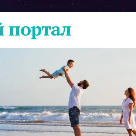
 портал