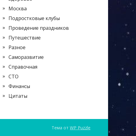
Москва
Подростковые клубы
Проведение праздников
Путешествие
Разное
Саморазвитие
Справочная
СТО
Финансы
Цитаты
Тема от
WP Puzzle