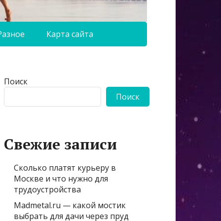
Разное
Карта сайта
Поиск
Поиск
Свежие записи
Сколько платят курьеру в
Москве и что нужно для
трудоустройства
Madmetal.ru — какой мостик
выбрать для дачи через пруд