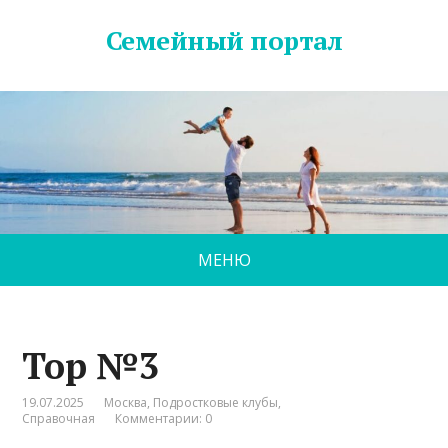
Семейный портал
МЕНЮ
Top №3
19.07.2025
Москва
,
Подростковые клубы
,
Справочная
Комментарии: 0