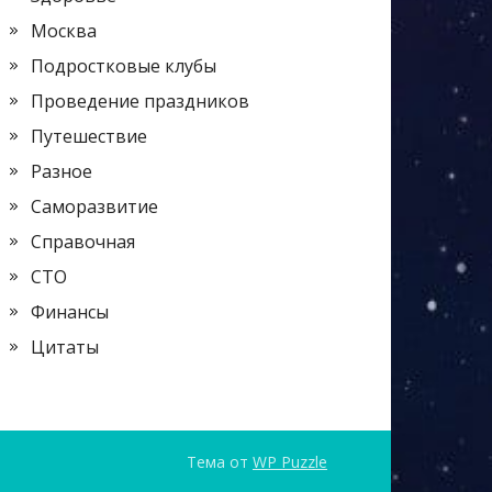
Москва
Подростковые клубы
Проведение праздников
Путешествие
Разное
Саморазвитие
Справочная
СТО
Финансы
Цитаты
Тема от
WP Puzzle