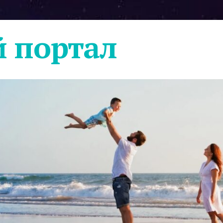
 портал