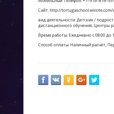
Мобильный Телефон: +7‒916‒816‒55
Сайт: http://tortugaschool.wixsite.com/
вид деятельности: Детские / подрос
дистанционного обучения, Центры р
Время работы: Ежедневно с 08:00 до 
Способ оплаты: Наличный расчёт, Пе