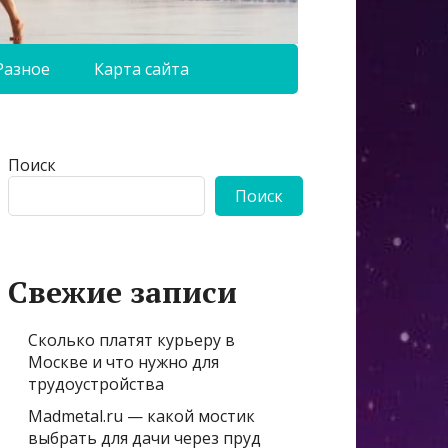
Разное
Карта сайта
Поиск
Поиск
Свежие записи
Сколько платят курьеру в
Москве и что нужно для
трудоустройства
Madmetal.ru — какой мостик
выбрать для дачи через пруд