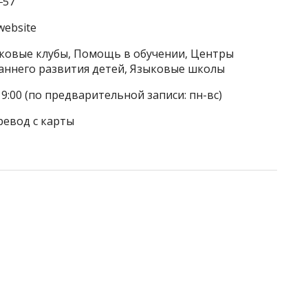
‒57
website
тковые клубы, Помощь в обучении, Центры
аннего развития детей, Языковые школы
19:00 (по предварительной записи: пн-вс)
ревод с карты