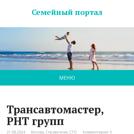
Семейный портал
МЕНЮ
Трансавтомастер,
РНТ групп
31.08.2024
Москва
,
Справочная
,
СТО
Комментарии: 0