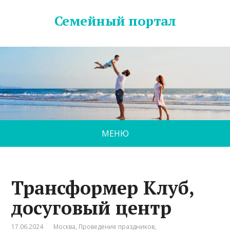
Семейный портал
МЕНЮ
Трансформер Клуб,
досуговый центр
17.06.2024
Москва
,
Проведение праздников
,