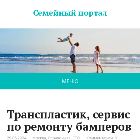
Семейный портал
МЕНЮ
Транспластик, сервис
по ремонту бамперов
29.06.2024
Москва
,
Справочная
,
СТО
Комментарии: 0