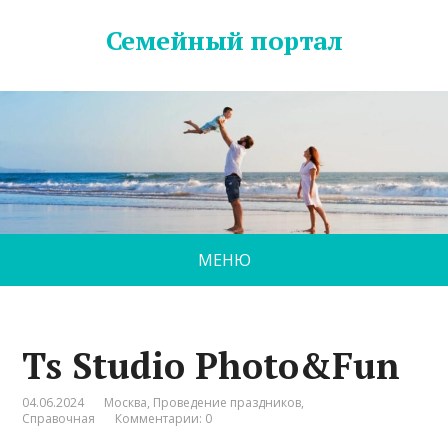
Семейный портал
МЕНЮ
Ts Studio Photo&Fun
04.06.2024
Москва
,
Проведение праздников
,
Справочная
Комментарии: 0