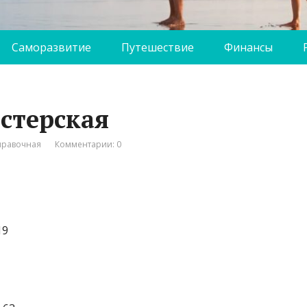
Саморазвитие
Путешествие
Финансы
астерская
правочная
Комментарии: 0
19