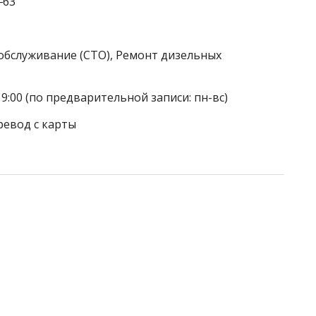
‒63
обслуживание (СТО), Ремонт дизельных
19:00 (по предварительной записи: пн-вс)
ревод с карты