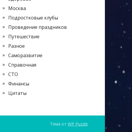
Москва
Подростковые клубы
Проведение праздников
Путешествие
Разное
Саморазвитие
Справочная
СТО
Финансы
Цитаты
Тема от
WP Puzzle