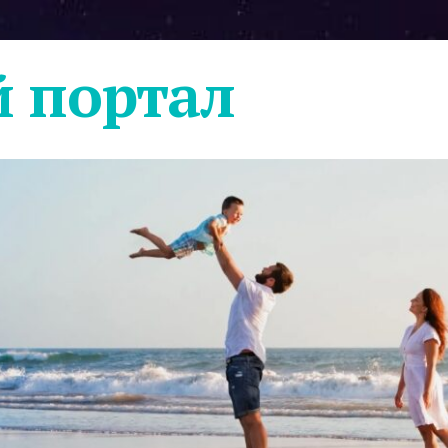
 портал