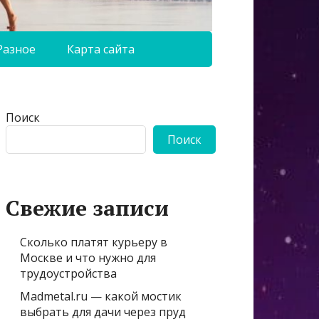
Разное
Карта сайта
Поиск
Поиск
Свежие записи
Сколько платят курьеру в
Москве и что нужно для
трудоустройства
Madmetal.ru — какой мостик
выбрать для дачи через пруд