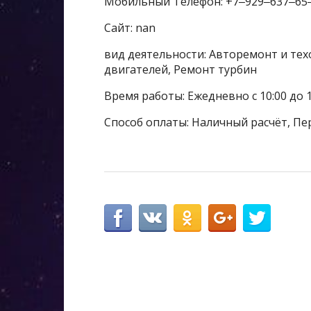
Мобильный Телефон: +7‒929‒637‒65
Сайт: nan
вид деятельности: Авторемонт и тех
двигателей, Ремонт турбин
Время работы: Ежедневно с 10:00 до 
Способ оплаты: Наличный расчёт, Пе