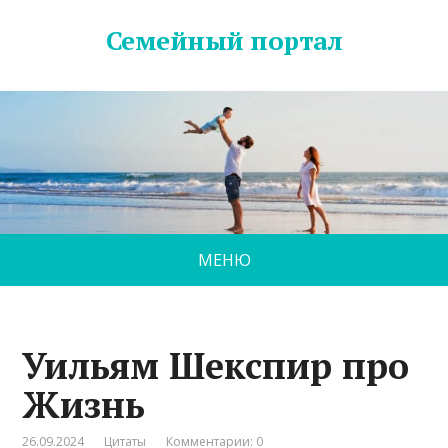
Семейный портал
МЕНЮ
Уильям Шекспир про
Жизнь
26.09.2024
Цитаты
Комментарии: 0