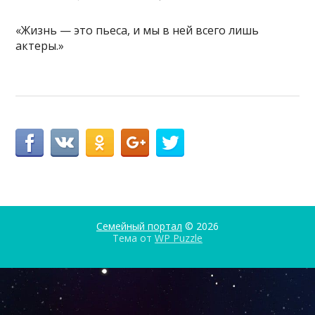
«Жизнь — это пьеса, и мы в ней всего лишь
актеры.»
Семейный портал
© 2026
Тема от
WP Puzzle