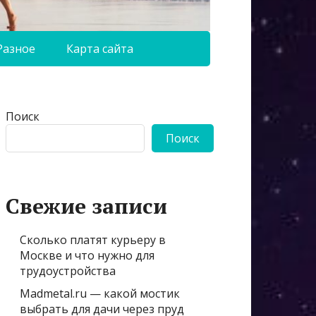
Разное
Карта сайта
Поиск
Поиск
Свежие записи
Сколько платят курьеру в
Москве и что нужно для
трудоустройства
Madmetal.ru — какой мостик
выбрать для дачи через пруд