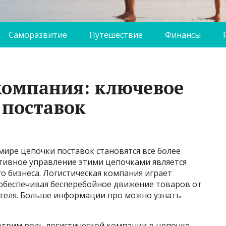
Саморазвитие
Путешествие
Финансы
компания: ключевое
 поставок
ире цепочки поставок становятся все более
ивное управление этими цепочками является
о бизнеса. Логистическая компания играет
 обеспечивая бесперебойное движение товаров от
теля. Больше информации про можно узнать
отрим роль логистической компании в цепочке