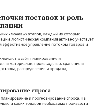
почки поставок и роль
мпании
ьких ключевых этапов, каждый из которых
ации. Логистическая компания активно участвует
ая эффективное управление потоком товаров и
ключают в себя: планирование и
рья и материалов, производство, хранение и
оставка, распределение и продажа,
зирование спроса
 планирование и прогнозирование спроса. На
олько и каких товаров необходимо произвести