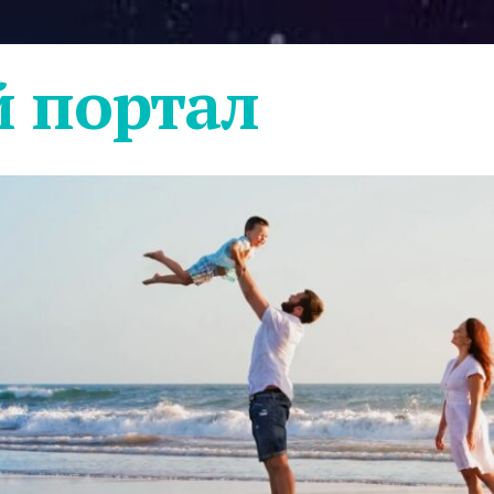
 портал