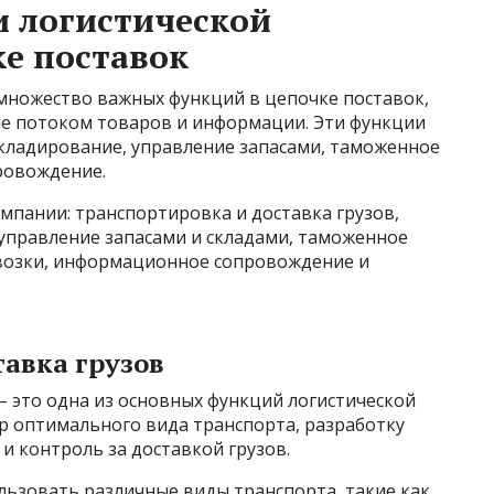
 логистической
е поставок
множество важных функций в цепочке поставок,
е потоком товаров и информации. Эти функции
складирование, управление запасами, таможенное
ровождение.
мпании: транспортировка и доставка грузов,
 управление запасами и складами, таможенное
озки, информационное сопровождение и
авка грузов
– это одна из основных функций логистической
р оптимального вида транспорта, разработку
и контроль за доставкой грузов.
льзовать различные виды транспорта, такие как