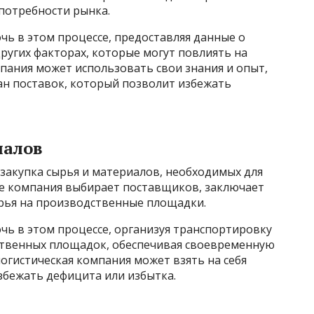
потребности рынка.
ь в этом процессе, предоставляя данные о
других факторах, которые могут повлиять на
мпания может использовать свои знания и опыт,
н поставок, который позволит избежать
иалов
 закупка сырья и материалов, необходимых для
пе компания выбирает поставщиков, заключает
ырья на производственные площадки.
чь в этом процессе, организуя транспортировку
ственных площадок, обеспечивая своевременную
логистическая компания может взять на себя
збежать дефицита или избытка.