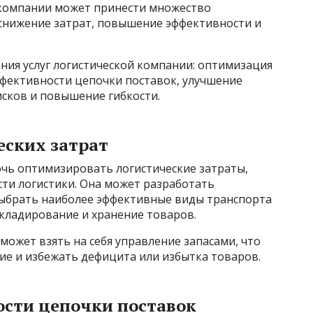
 компании может принести множество
 снижение затрат, повышение эффективности и
ия услуг логистической компании: оптимизация
ффективности цепочки поставок, улучшение
исков и повышение гибкости.
ских затрат
чь оптимизировать логистические затраты,
асти логистики. Она может разработать
ыбрать наиболее эффективные виды транспорта
кладирование и хранение товаров.
может взять на себя управление запасами, что
ие и избежать дефицита или избытка товаров.
сти цепочки поставок