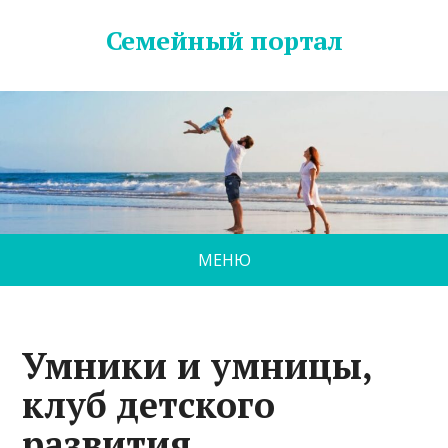
Семейный портал
МЕНЮ
Умники и умницы,
клуб детского
развития