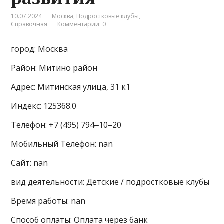
10.07.2024
Москва
,
Подростковые клубы
,
Справочная
Комментарии: 0
город: Москва
Район: Митино район
Адрес: Митинская улица, 31 к1
Индекс: 125368.0
Телефон: +7 (495) 794‒10‒20
Мобильный Телефон: nan
Сайт: nan
вид деятельности: Детские / подростковые клубы
Время работы: nan
Способ оплаты: Оплата через банк