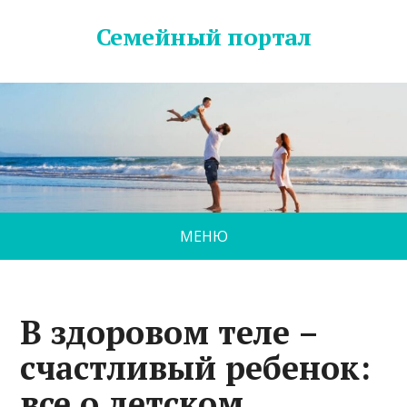
Семейный портал
МЕНЮ
В здоровом теле –
счастливый ребенок:
все о детском