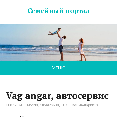
Семейный портал
МЕНЮ
Vag angar, автосервис
11.07.2024
Москва
,
Справочная
,
СТО
Комментарии: 0