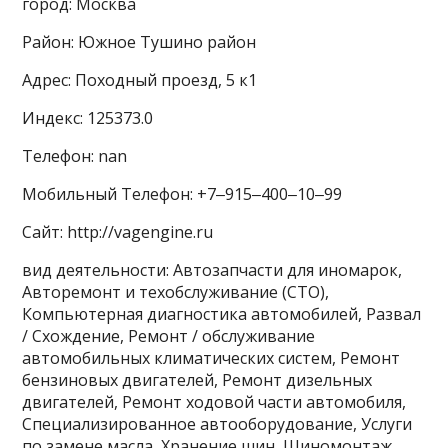
город: Москва
Район: Южное Тушино район
Адрес: Походный проезд, 5 к1
Индекс: 125373.0
Телефон: nan
Мобильный Телефон: +7‒915‒400‒10‒99
Сайт: http://vagengine.ru
вид деятельности: Автозапчасти для иномарок,
Авторемонт и техобслуживание (СТО),
Компьютерная диагностика автомобилей, Развал
/ Схождение, Ремонт / обслуживание
автомобильных климатических систем, Ремонт
бензиновых двигателей, Ремонт дизельных
двигателей, Ремонт ходовой части автомобиля,
Специализированное автооборудование, Услуги
по замене масла, Хранение шин, Шиномонтаж