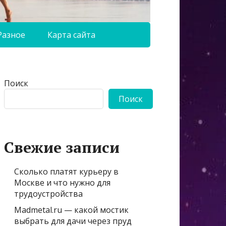
Разное
Карта сайта
Поиск
Поиск
Свежие записи
Сколько платят курьеру в
Москве и что нужно для
трудоустройства
Madmetal.ru — какой мостик
выбрать для дачи через пруд