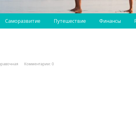
Саморазвитие
Путешествие
Финансы
правочная
Комментарии: 0