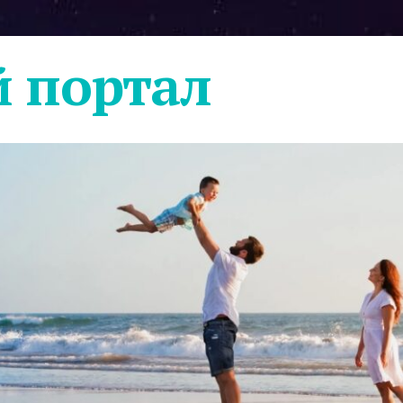
 портал