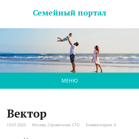
Семейный портал
МЕНЮ
Вектор
19.07.2025
Москва
,
Справочная
,
СТО
Комментарии: 0