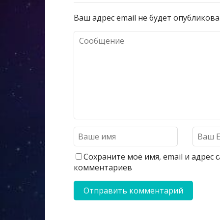
Ваш адрес email не будет опубликова
Сохраните моё имя, email и адрес
комментариев