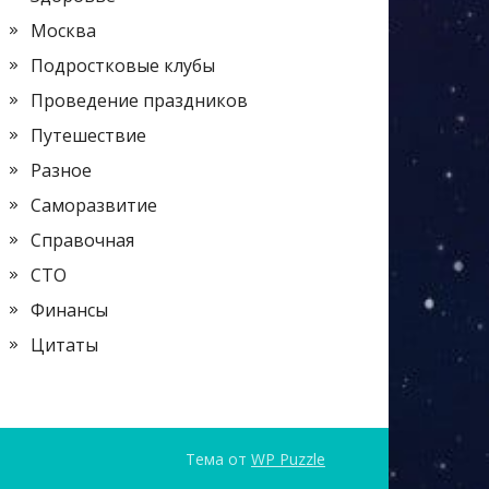
Москва
Подростковые клубы
Проведение праздников
Путешествие
Разное
Саморазвитие
Справочная
СТО
Финансы
Цитаты
Тема от
WP Puzzle