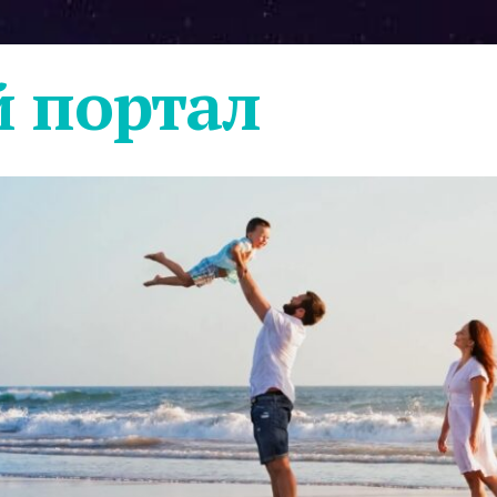
 портал