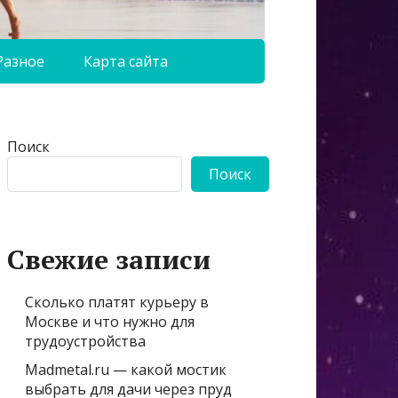
Разное
Карта сайта
Поиск
Поиск
Свежие записи
Сколько платят курьеру в
Москве и что нужно для
трудоустройства
Madmetal.ru — какой мостик
выбрать для дачи через пруд