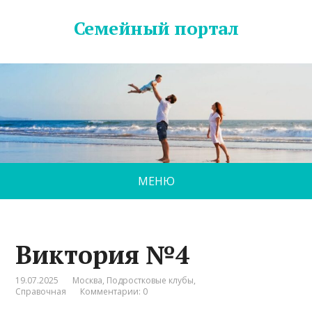
Семейный портал
МЕНЮ
Виктория №4
19.07.2025
Москва
,
Подростковые клубы
,
Справочная
Комментарии: 0