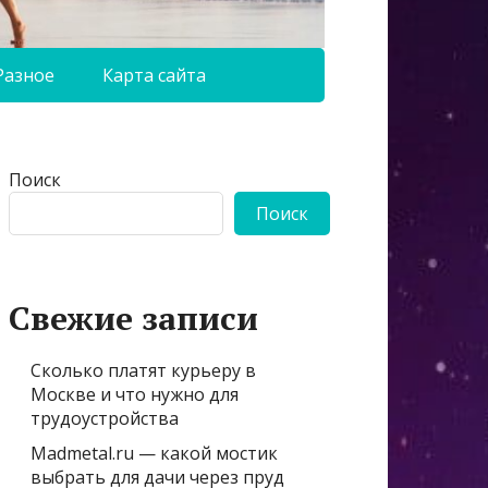
Разное
Карта сайта
Поиск
Поиск
Свежие записи
Сколько платят курьеру в
Москве и что нужно для
трудоустройства
Madmetal.ru — какой мостик
выбрать для дачи через пруд