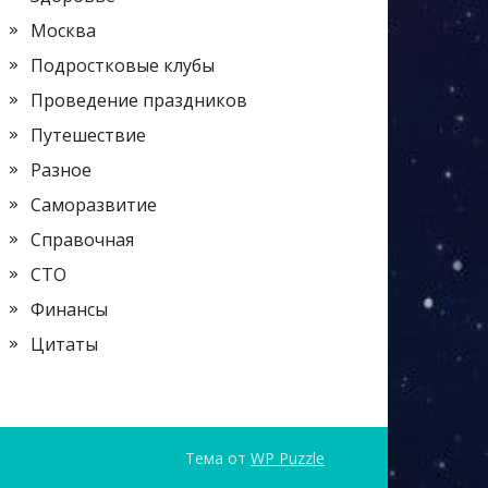
Москва
Подростковые клубы
Проведение праздников
Путешествие
Разное
Саморазвитие
Справочная
СТО
Финансы
Цитаты
Тема от
WP Puzzle