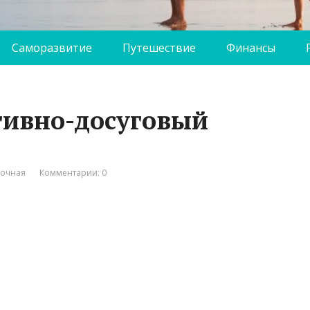
Саморазвитие
Путешествие
Финансы
тивно-досуговый
вочная
Комментарии: 0