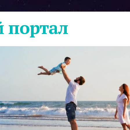
 портал