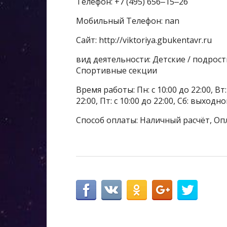
Телефон: +7 (495) 656‒15‒26
Мобильный Телефон: nan
Сайт: http://viktoriya.gbukentavr.ru
вид деятельности: Детские / подрост
Спортивные секции
Время работы: Пн: с 10:00 до 22:00, Вт: с
22:00, Пт: с 10:00 до 22:00, Сб: выходн
Способ оплаты: Наличный расчёт, Оп