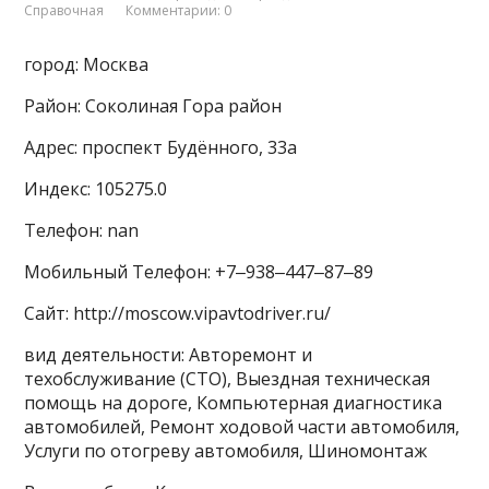
Справочная
Комментарии: 0
город: Москва
Район: Соколиная Гора район
Адрес: проспект Будённого, 33а
Индекс: 105275.0
Телефон: nan
Мобильный Телефон: +7‒938‒447‒87‒89
Сайт: http://moscow.vipavtodriver.ru/
вид деятельности: Авторемонт и
техобслуживание (СТО), Выездная техническая
помощь на дороге, Компьютерная диагностика
автомобилей, Ремонт ходовой части автомобиля,
Услуги по отогреву автомобиля, Шиномонтаж