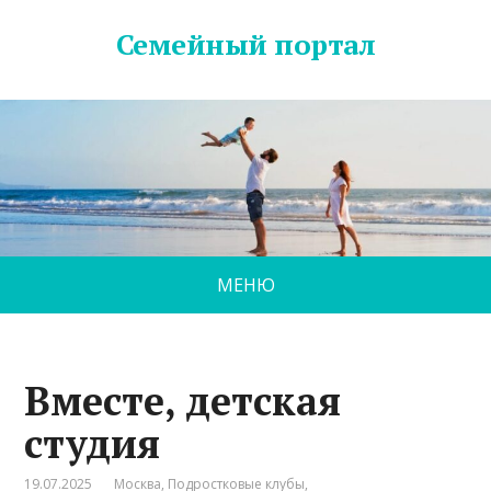
Семейный портал
МЕНЮ
Вместе, детская
студия
19.07.2025
Москва
,
Подростковые клубы
,