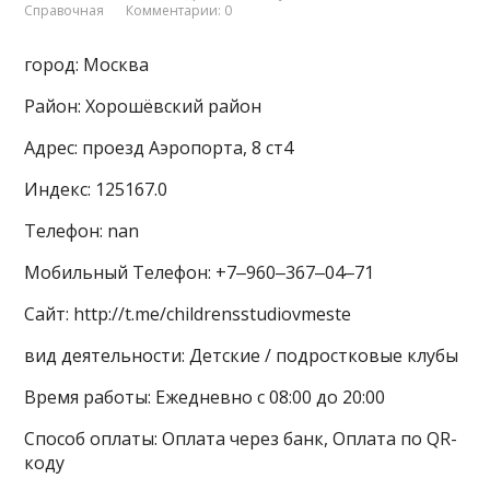
Справочная
Комментарии: 0
город: Москва
Район: Хорошёвский район
Адрес: проезд Аэропорта, 8 ст4
Индекс: 125167.0
Телефон: nan
Мобильный Телефон: +7‒960‒367‒04‒71
Сайт: http://t.me/childrensstudiovmeste
вид деятельности: Детские / подростковые клубы
Время работы: Ежедневно с 08:00 до 20:00
Способ оплаты: Оплата через банк, Оплата по QR-
коду