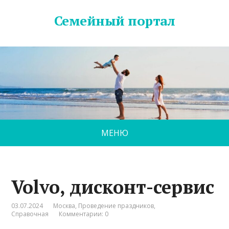
Семейный портал
МЕНЮ
Volvo, дисконт-сервис
03.07.2024
Москва
,
Проведение праздников
,
Справочная
Комментарии: 0