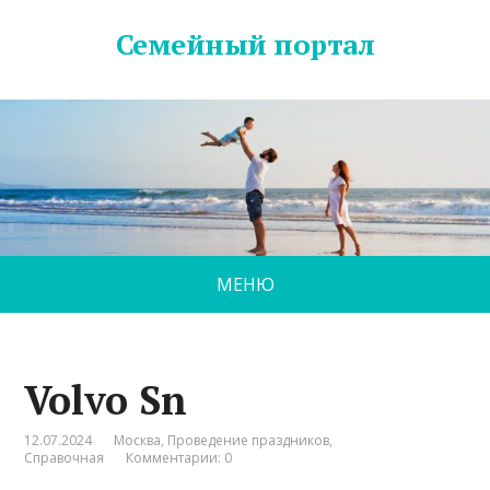
Семейный портал
МЕНЮ
Volvo Sn
12.07.2024
Москва
,
Проведение праздников
,
Справочная
Комментарии: 0