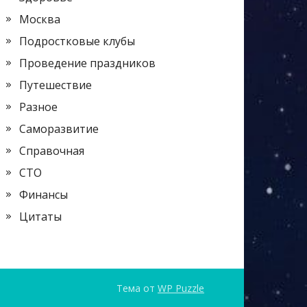
Москва
Подростковые клубы
Проведение праздников
Путешествие
Разное
Саморазвитие
Справочная
СТО
Финансы
Цитаты
Тема от
WP Puzzle