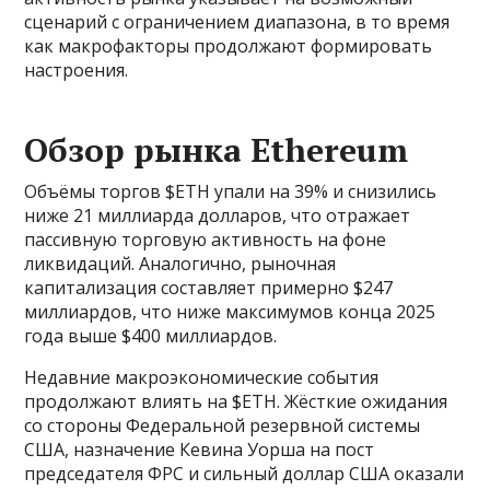
сценарий с ограничением диапазона, в то время
как макрофакторы продолжают формировать
настроения.
Обзор рынка Ethereum
Объёмы торгов $ETH упали на 39% и снизились
ниже 21 миллиарда долларов, что отражает
пассивную торговую активность на фоне
ликвидаций. Аналогично, рыночная
капитализация составляет примерно $247
миллиардов, что ниже максимумов конца 2025
года выше $400 миллиардов.
Недавние макроэкономические события
продолжают влиять на $ETH. Жёсткие ожидания
со стороны Федеральной резервной системы
США, назначение Кевина Уорша на пост
председателя ФРС и сильный доллар США оказали