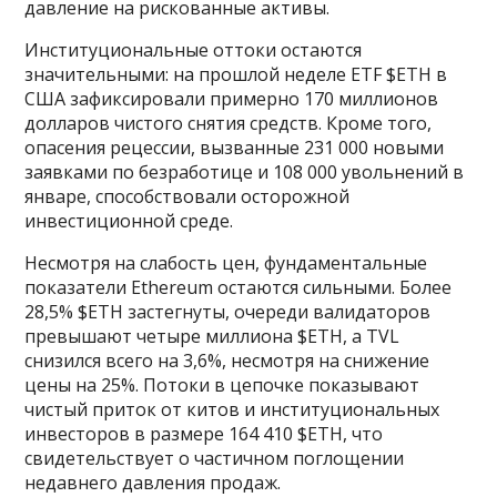
давление на рискованные активы.
Институциональные оттоки остаются
значительными: на прошлой неделе ETF $ETH в
США зафиксировали примерно 170 миллионов
долларов чистого снятия средств. Кроме того,
опасения рецессии, вызванные 231 000 новыми
заявками по безработице и 108 000 увольнений в
январе, способствовали осторожной
инвестиционной среде.
Несмотря на слабость цен, фундаментальные
показатели Ethereum остаются сильными. Более
28,5% $ETH застегнуты, очереди валидаторов
превышают четыре миллиона $ETH, а TVL
снизился всего на 3,6%, несмотря на снижение
цены на 25%. Потоки в цепочке показывают
чистый приток от китов и институциональных
инвесторов в размере 164 410 $ETH, что
свидетельствует о частичном поглощении
недавнего давления продаж.