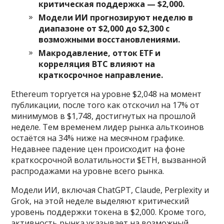
критическая поддержка — $2,000.
Модели ИИ прогнозируют неделю в
диапазоне от $2,000 до $2,300 с
возможными восстановлениями.
Макродавление, отток ETF и
корреляция BTC влияют на
краткосрочное направление.
Ethereum торгуется на уровне $2,048 на момент
публикации, после того как отскочил на 17% от
минимумов в $1,748, достигнутых на прошлой
неделе. Тем временем лидер рынка альткоинов
остаётся на 34% ниже на месячном графике.
Недавнее падение цен происходит на фоне
краткосрочной волатильности $ETH, вызванной
распродажами на уровне всего рынка.
Модели ИИ, включая ChatGPT, Claude, Perplexity и
Grok, на этой неделе выделяют критический
уровень поддержки токена в $2,000. Кроме того,
активность рынка указывает на возможный