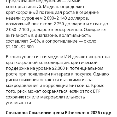
Предсказание недоумения — самый
консервативный. Модель определяет
краткосрочный потенциал роста в середине
недели с уровнем 2 090–2 140 долларов,
возможный пик около 2 250 долларов и откат до
2 050–2 100 долларов к воскресенью. Ожидается
активность в диапазоне, волатильность
составляет 5–8%, а сопротивление — около
$2,100–$2,300.
В совокупности эти модели ИИ делают акцент на
краткосрочной консолидации, критической
поддержке на уровне $2,000 и потенциальном
росте при появлении интереса к покупке. Однако
риски снижения остаются высокими из-за
макродавления и корреляции Биткоина. Кроме
того, риск может сохраняться, если отток ETF
сохраняется или макроволатильность
усиливается.
Связанно:
Снижение цены Ethereum в 2026 году