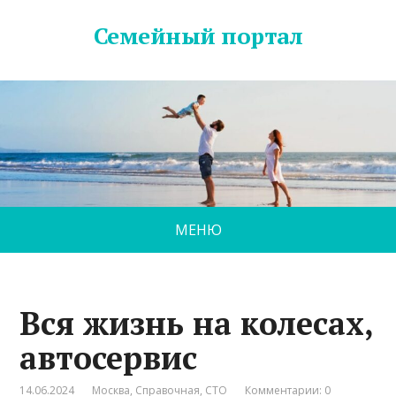
Семейный портал
МЕНЮ
Вся жизнь на колесах,
автосервис
14.06.2024
Москва
,
Справочная
,
СТО
Комментарии: 0