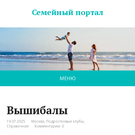
Семейный портал
МЕНЮ
Вышибалы
19.07.2025
Москва
,
Подростковые клубы
,
Справочная
Комментарии: 0