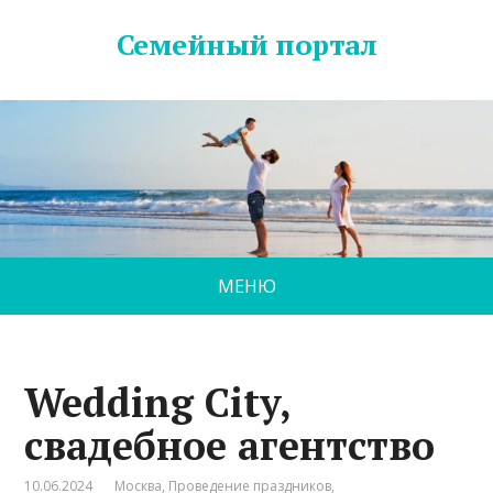
Семейный портал
МЕНЮ
Wedding City,
свадебное агентство
10.06.2024
Москва
,
Проведение праздников
,