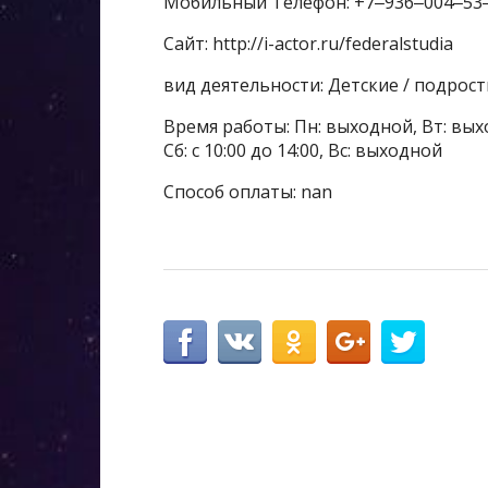
Мобильный Телефон: +7‒936‒004‒53
Сайт: http://i-actor.ru/federalstudia
вид деятельности: Детские / подрос
Время работы: Пн: выходной, Вт: вых
Сб: с 10:00 до 14:00, Вс: выходной
Способ оплаты: nan