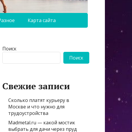
Разное
Карта сайта
Поиск
Поиск
Свежие записи
Сколько платят курьеру в
Москве и что нужно для
трудоустройства
Madmetal.ru — какой мостик
выбрать для дачи через пруд