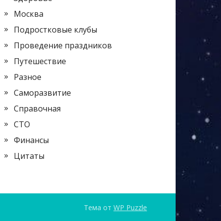
Москва
Подростковые клубы
Проведение праздников
Путешествие
Разное
Саморазвитие
Справочная
СТО
Финансы
Цитаты
Тема от
WP Puzzle