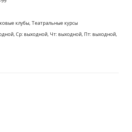
‒99
тковые клубы, Театральные курсы
одной, Ср: выходной, Чт: выходной, Пт: выходной,