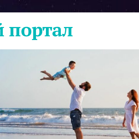
 портал