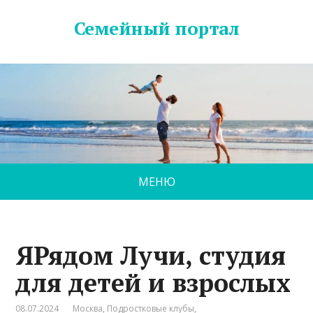
Семейный портал
МЕНЮ
ЯРядом Лучи, студия
для детей и взрослых
08.07.2024
Москва
,
Подростковые клубы
,