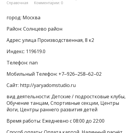
Справочная
Комментарии: 0
город: Москва
Район: Солнцево район
Адрес: улица Производственная, 8 к2
Индекс: 119619.0
Телефон: nan
Мобильный Телефон: +7‒926‒258‒62‒02
Сайт: http://yaryadomstudio.ru
вид деятельности: Детские / подростковые клубы,
Обучение танцам, Спортивные секции, Центры
йоги, Центры раннего развития детей
Время работы: Ежедневно с 08:00 до 22:00
Способ оплаты: Оплата картой, Наличный расчёт,