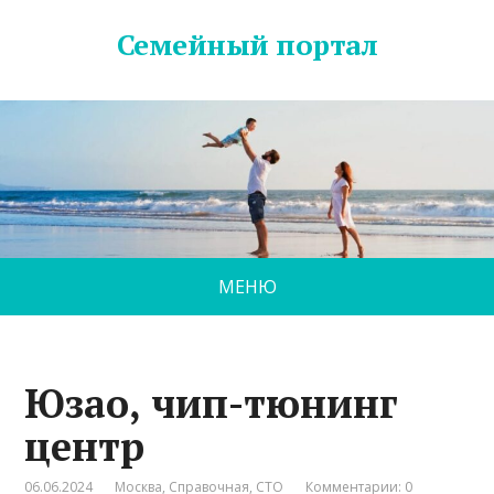
Семейный портал
МЕНЮ
Юзао, чип-тюнинг
центр
06.06.2024
Москва
,
Справочная
,
СТО
Комментарии: 0