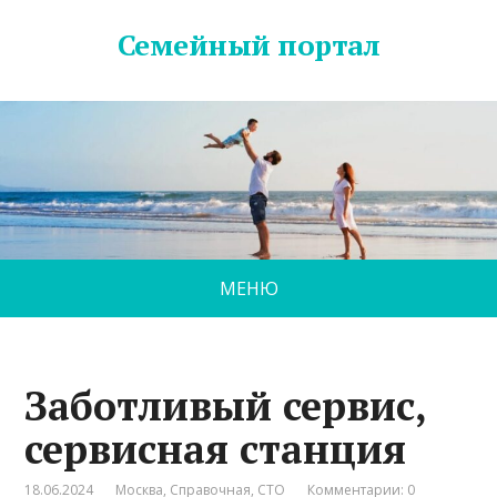
Семейный портал
МЕНЮ
Заботливый сервис,
сервисная станция
18.06.2024
Москва
,
Справочная
,
СТО
Комментарии: 0