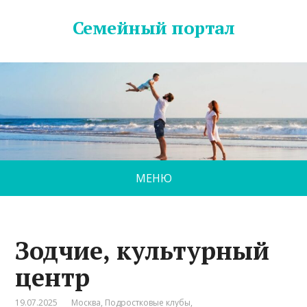
Семейный портал
МЕНЮ
Зодчие, культурный
центр
19.07.2025
Москва
,
Подростковые клубы
,