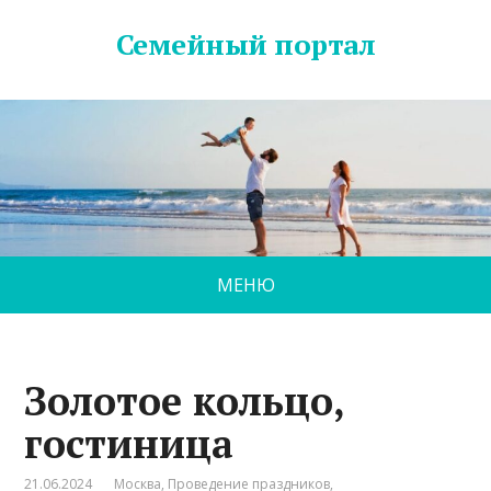
Семейный портал
МЕНЮ
Золотое кольцо,
гостиница
21.06.2024
Москва
,
Проведение праздников
,