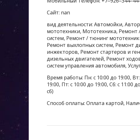
Мобильный Телефон: +7‒926‒344‒44
Сайт: nan
вид деятельности: Автомойки, Автор
мототехники, Мототехника, Ремонт 
систем, Ремонт / тюнинг мототехник
Ремонт выхлопных систем, Ремонт д
инжекторов, Ремонт стартеров и ге
дизельных двигателей, Ремонт ходо
систем управления автомобиля, Усл
Время работы: Пн: с 10:00 до 19:00, Вт: с
19:00, Пт: с 10:00 до 19:00, Сб: с 11:0
сб)
Способ оплаты: Оплата картой, Нали