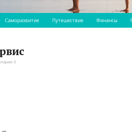
Саморазвитие
Путешествие
Финансы
ервис
тарии: 0