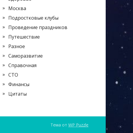
Москва
Подростковые клубы
Проведение праздников
Путешествие
Разное
Саморазвитие
Справочная
СТО
Финансы
Цитаты
Тема от
WP Puzzle