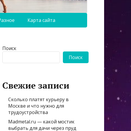
Разное
Карта сайта
Поиск
Поиск
Свежие записи
Сколько платят курьеру в
Москве и что нужно для
трудоустройства
Madmetal.ru — какой мостик
выбрать для дачи через пруд