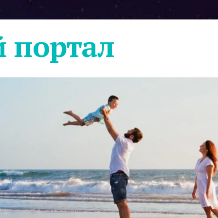
 портал